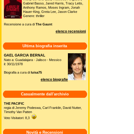
Gabriel Basso, Jared Harris, Tracy Letts,
Anthony Ramos, Moses Ingram, Jonah
Hauer-King, Greta Lee, Jason Clarke
Genere: thriller
Recensione a cura di
The Gaunt
elenco recensioni
Ultima biografia inserita
GAEL GARCIA BERNAL
Nato a: Guadalajara - Jalisco - Messico
il: 30/11/1978
Biografia a cura di
luisa75
elenco biografie
Casualmente dall'archivio
THE PACIFIC
regia di Jeremy Podeswa, Carl Franklin, David Nutter,
Timothy Van Patten
Voto Visitatori: 8,3
Novità e Recensioni