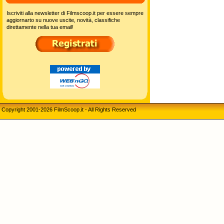
Iscriviti alla newsletter di Filmscoop.it per essere sempre
aggiornarto su nuove uscite, novità, classifiche
direttamente nella tua email!
Copyright 2001-2026 FilmScoop.it - All Rights Reserved