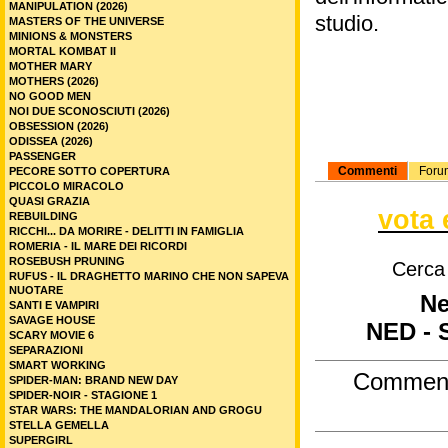
MANIPULATION (2026)
studio.
MASTERS OF THE UNIVERSE
MINIONS & MONSTERS
MORTAL KOMBAT II
MOTHER MARY
MOTHERS (2026)
NO GOOD MEN
NOI DUE SCONOSCIUTI (2026)
OBSESSION (2026)
ODISSEA (2026)
PASSENGER
Commenti
Foru
PECORE SOTTO COPERTURA
PICCOLO MIRACOLO
QUASI GRAZIA
vota 
REBUILDING
RICCHI... DA MORIRE - DELITTI IN FAMIGLIA
ROMERIA - IL MARE DEI RICORDI
ROSEBUSH PRUNING
Cerca
RUFUS - IL DRAGHETTO MARINO CHE NON SAPEVA
NUOTARE
Ne
SANTI E VAMPIRI
SAVAGE HOUSE
NED -
SCARY MOVIE 6
SEPARAZIONI
SMART WORKING
Commen
SPIDER-MAN: BRAND NEW DAY
SPIDER-NOIR - STAGIONE 1
STAR WARS: THE MANDALORIAN AND GROGU
STELLA GEMELLA
SUPERGIRL