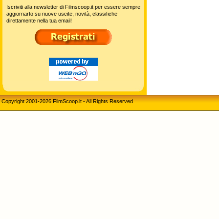
Iscriviti alla newsletter di Filmscoop.it per essere sempre
aggiornarto su nuove uscite, novità, classifiche
direttamente nella tua email!
Copyright 2001-2026 FilmScoop.it - All Rights Reserved