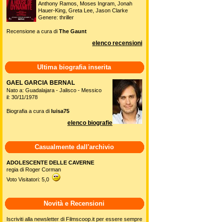
Anthony Ramos, Moses Ingram, Jonah
Hauer-King, Greta Lee, Jason Clarke
Genere: thriller
Recensione a cura di
The Gaunt
elenco recensioni
Ultima biografia inserita
GAEL GARCIA BERNAL
Nato a: Guadalajara - Jalisco - Messico
il: 30/11/1978
Biografia a cura di
luisa75
elenco biografie
Casualmente dall'archivio
ADOLESCENTE DELLE CAVERNE
regia di Roger Corman
Voto Visitatori: 5,0
Novità e Recensioni
Iscriviti alla newsletter di Filmscoop.it per essere sempre