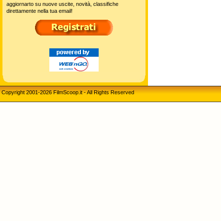
aggiornarto su nuove uscite, novità, classifiche
direttamente nella tua email!
Copyright 2001-2026 FilmScoop.it - All Rights Reserved