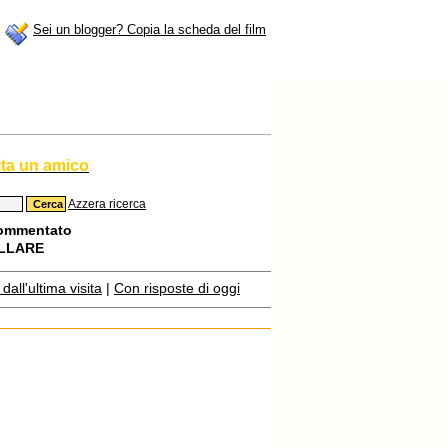
Sei un blogger? Copia la scheda del film
ita un amico
Azzera ricerca
commentato
ELLARE
all'ultima visita
|
Con risposte di oggi