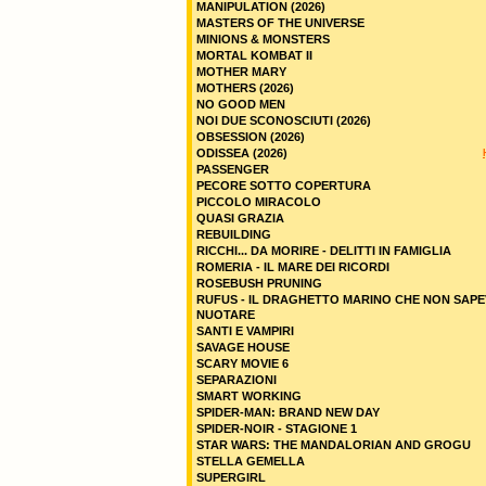
MANIPULATION (2026)
MASTERS OF THE UNIVERSE
MINIONS & MONSTERS
MORTAL KOMBAT II
MOTHER MARY
MOTHERS (2026)
NO GOOD MEN
NOI DUE SCONOSCIUTI (2026)
OBSESSION (2026)
ODISSEA (2026)
PASSENGER
PECORE SOTTO COPERTURA
PICCOLO MIRACOLO
QUASI GRAZIA
REBUILDING
RICCHI... DA MORIRE - DELITTI IN FAMIGLIA
ROMERIA - IL MARE DEI RICORDI
ROSEBUSH PRUNING
RUFUS - IL DRAGHETTO MARINO CHE NON SAPE
NUOTARE
SANTI E VAMPIRI
SAVAGE HOUSE
SCARY MOVIE 6
SEPARAZIONI
SMART WORKING
SPIDER-MAN: BRAND NEW DAY
SPIDER-NOIR - STAGIONE 1
STAR WARS: THE MANDALORIAN AND GROGU
STELLA GEMELLA
SUPERGIRL