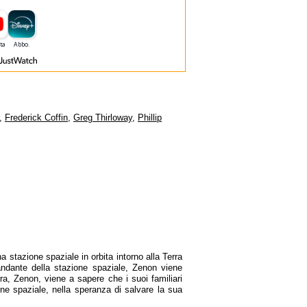
,
Frederick Coffin
,
Greg Thirloway
,
Phillip
 stazione spaziale in orbita intorno alla Terra
dante della stazione spaziale, Zenon viene
rra, Zenon, viene a sapere che i suoi familiari
ne spaziale, nella speranza di salvare la sua