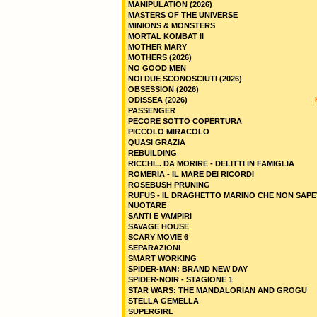
MANIPULATION (2026)
MASTERS OF THE UNIVERSE
MINIONS & MONSTERS
MORTAL KOMBAT II
MOTHER MARY
MOTHERS (2026)
NO GOOD MEN
NOI DUE SCONOSCIUTI (2026)
OBSESSION (2026)
ODISSEA (2026)
PASSENGER
PECORE SOTTO COPERTURA
PICCOLO MIRACOLO
QUASI GRAZIA
REBUILDING
RICCHI... DA MORIRE - DELITTI IN FAMIGLIA
ROMERIA - IL MARE DEI RICORDI
ROSEBUSH PRUNING
RUFUS - IL DRAGHETTO MARINO CHE NON SAPE
NUOTARE
SANTI E VAMPIRI
SAVAGE HOUSE
SCARY MOVIE 6
SEPARAZIONI
SMART WORKING
SPIDER-MAN: BRAND NEW DAY
SPIDER-NOIR - STAGIONE 1
STAR WARS: THE MANDALORIAN AND GROGU
STELLA GEMELLA
SUPERGIRL