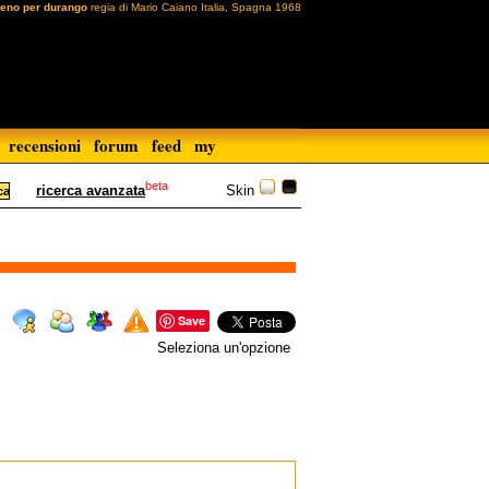
reno per durango
regia di Mario Caiano Italia, Spagna 1968
recensioni
forum
feed
my
beta
Skin
ricerca avanzata
Save
Seleziona un'opzione