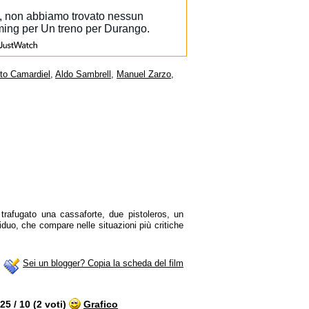
to Camardiel
,
Aldo Sambrell
,
Manuel Zarzo
,
trafugato una cassaforte, due pistoleros, un
duo, che compare nelle situazioni più critiche
Sei un blogger? Copia la scheda del film
5 / 10 (2 voti)
Grafico