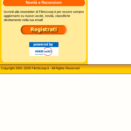
Novità e Recensioni
Iscriviti alla newsletter di Filmscoop.it per essere sempre
aggiornarto su nuove uscite, novità, classifiche
direttamente nella tua email!
Copyright 2001-2026 FilmScoop.it - All Rights Reserved