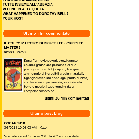
TUTTE INSIEME ALL'ABBAZIA
VELENO IN ALTA QUOTA
WHAT HAPPENED TO DOROTHY BELL?
YOUR HOST
Ultimo film commentato
IL COLPO MAESTRO DI BRUCE LEE - CRIPPLED
MASTERS
alex94 - voto: 5
Kung Fu movie poveristico,divenuto
celebre grazie alla presenza di due
protagonisti invalidi ( capaci, bisogna
ammetterlo di incredibili prodigi marziali).
Sgangheratissimo sotto ogni punto di vista,
con location improvvisate, montato alla
bene e meglio,il tutto condito da un
comparto sonoro de...
ultimi 20 film commentati
Ultimo post blog
OSCAR 2018
3/6/2018 10:08:03 AM - Kater
Si è celebrata il 4 marzo 2018 la 90° edizione della