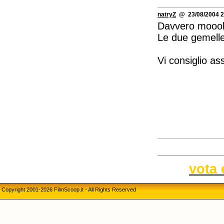
natryZ
@ 23/08/2004 2
Davvero mooolt
Le due gemelle 
Vi consiglio as
vota 
Copyright 2001-2026 FilmScoop.it - All Rights Reserved