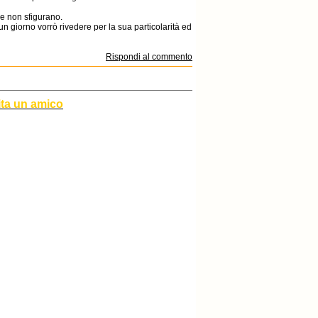
ie non sfigurano.
n giorno vorrò rivedere per la sua particolarità ed
Rispondi al commento
ita un amico