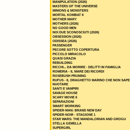
MANIPULATION (2026)
MASTERS OF THE UNIVERSE
MINIONS & MONSTERS
MORTAL KOMBAT II
MOTHER MARY
MOTHERS (2026)
NO GOOD MEN
NOI DUE SCONOSCIUTI (2026)
OBSESSION (2026)
ODISSEA (2026)
PASSENGER
PECORE SOTTO COPERTURA
PICCOLO MIRACOLO
QUASI GRAZIA
REBUILDING
RICCHI... DA MORIRE - DELITTI IN FAMIGLIA
ROMERIA - IL MARE DEI RICORDI
ROSEBUSH PRUNING
RUFUS - IL DRAGHETTO MARINO CHE NON SAPE
NUOTARE
SANTI E VAMPIRI
SAVAGE HOUSE
SCARY MOVIE 6
SEPARAZIONI
SMART WORKING
SPIDER-MAN: BRAND NEW DAY
SPIDER-NOIR - STAGIONE 1
STAR WARS: THE MANDALORIAN AND GROGU
STELLA GEMELLA
SUPERGIRL