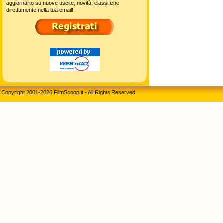
aggiornarto su nuove uscite, novità, classifiche
direttamente nella tua email!
Copyright 2001-2026 FilmScoop.it - All Rights Reserved