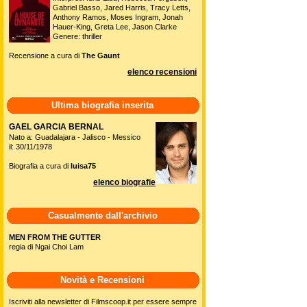
Gabriel Basso, Jared Harris, Tracy Letts,
Anthony Ramos, Moses Ingram, Jonah
Hauer-King, Greta Lee, Jason Clarke
Genere: thriller
Recensione a cura di
The Gaunt
elenco recensioni
Ultima biografia inserita
GAEL GARCIA BERNAL
Nato a: Guadalajara - Jalisco - Messico
il: 30/11/1978
Biografia a cura di
luisa75
elenco biografie
Casualmente dall'archivio
MEN FROM THE GUTTER
regia di Ngai Choi Lam
Novità e Recensioni
Iscriviti alla newsletter di Filmscoop.it per essere sempre