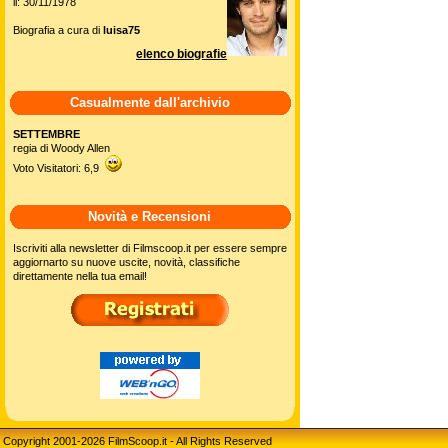
il: 30/11/1978
Biografia a cura di
luisa75
elenco biografie
Casualmente dall'archivio
SETTEMBRE
regia di Woody Allen
Voto Visitatori: 6,9
Novità e Recensioni
Iscriviti alla newsletter di Filmscoop.it per essere sempre
aggiornarto su nuove uscite, novità, classifiche
direttamente nella tua email!
Copyright 2001-2026 FilmScoop.it - All Rights Reserved