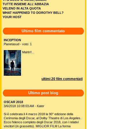
TUTTE INSIEME ALL'ABBAZIA
VELENO IN ALTA QUOTA
WHAT HAPPENED TO DOROTHY BELL?
YOUR HOST
Ultimo film commentato
INCEPTION
Pianetasud - voto: 1
Mahh!!...
ultimi 20 film commentati
Ultimo post blog
OSCAR 2018
3/6/2018 10:08:03 AM - Kater
Si è celebrata il 4 marzo 2018 la 90° edizione della
Cerimonia degli Oscar, al Dolby Theatre di Los Angeles.
Ecco l'elenco completo degli Oscar 2018, con i relativi
vincitori (in grassetto). MIGLIOR FILM La forma