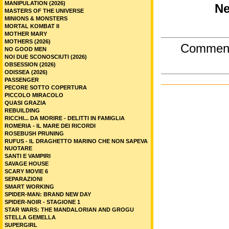
MANIPULATION (2026)
Ne
MASTERS OF THE UNIVERSE
MINIONS & MONSTERS
MORTAL KOMBAT II
MOTHER MARY
MOTHERS (2026)
Commen
NO GOOD MEN
NOI DUE SCONOSCIUTI (2026)
OBSESSION (2026)
ODISSEA (2026)
PASSENGER
PECORE SOTTO COPERTURA
PICCOLO MIRACOLO
QUASI GRAZIA
REBUILDING
RICCHI... DA MORIRE - DELITTI IN FAMIGLIA
ROMERIA - IL MARE DEI RICORDI
ROSEBUSH PRUNING
RUFUS - IL DRAGHETTO MARINO CHE NON SAPEVA
NUOTARE
SANTI E VAMPIRI
SAVAGE HOUSE
SCARY MOVIE 6
SEPARAZIONI
SMART WORKING
SPIDER-MAN: BRAND NEW DAY
SPIDER-NOIR - STAGIONE 1
STAR WARS: THE MANDALORIAN AND GROGU
STELLA GEMELLA
SUPERGIRL