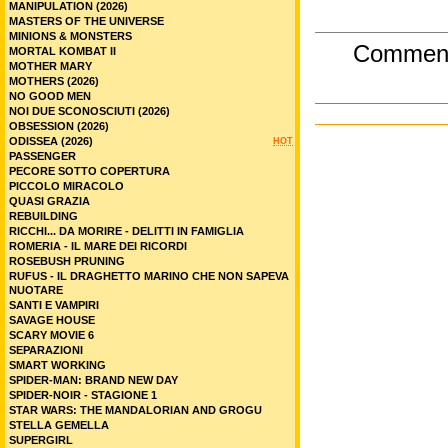
MANIPULATION (2026)
MASTERS OF THE UNIVERSE
MINIONS & MONSTERS
Commen
MORTAL KOMBAT II
MOTHER MARY
MOTHERS (2026)
NO GOOD MEN
NOI DUE SCONOSCIUTI (2026)
OBSESSION (2026)
ODISSEA (2026)
HOT
PASSENGER
PECORE SOTTO COPERTURA
PICCOLO MIRACOLO
QUASI GRAZIA
REBUILDING
RICCHI... DA MORIRE - DELITTI IN FAMIGLIA
ROMERIA - IL MARE DEI RICORDI
ROSEBUSH PRUNING
RUFUS - IL DRAGHETTO MARINO CHE NON SAPEVA
NUOTARE
SANTI E VAMPIRI
SAVAGE HOUSE
SCARY MOVIE 6
SEPARAZIONI
SMART WORKING
SPIDER-MAN: BRAND NEW DAY
SPIDER-NOIR - STAGIONE 1
STAR WARS: THE MANDALORIAN AND GROGU
STELLA GEMELLA
SUPERGIRL