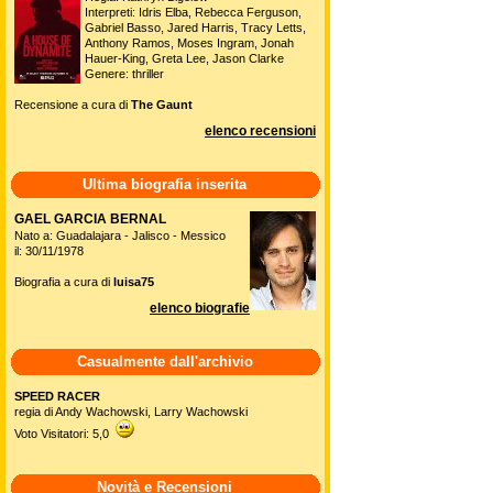
Interpreti: Idris Elba, Rebecca Ferguson,
Gabriel Basso, Jared Harris, Tracy Letts,
Anthony Ramos, Moses Ingram, Jonah
Hauer-King, Greta Lee, Jason Clarke
Genere: thriller
Recensione a cura di
The Gaunt
elenco recensioni
Ultima biografia inserita
GAEL GARCIA BERNAL
Nato a: Guadalajara - Jalisco - Messico
il: 30/11/1978
Biografia a cura di
luisa75
elenco biografie
Casualmente dall'archivio
SPEED RACER
regia di Andy Wachowski, Larry Wachowski
Voto Visitatori: 5,0
Novità e Recensioni