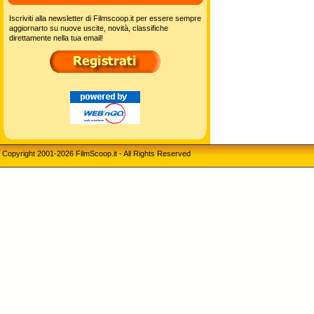
Iscriviti alla newsletter di Filmscoop.it per essere sempre
aggiornarto su nuove uscite, novità, classifiche
direttamente nella tua email!
Copyright 2001-2026 FilmScoop.it - All Rights Reserved