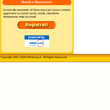
Novità e Recensioni
Iscriviti alla newsletter di Filmscoop.it per essere sempre
aggiornarto su nuove uscite, novità, classifiche
direttamente nella tua email!
Copyright 2001-2026 FilmScoop.it - All Rights Reserved