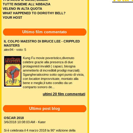
TUTTE INSIEME ALL'ABBAZIA
VELENO IN ALTA QUOTA
WHAT HAPPENED TO DOROTHY BELL?
YOUR HOST
Ultimo film commentato
IL COLPO MAESTRO DI BRUCE LEE - CRIPPLED
MASTERS
alex94 - voto: 5
Kung Fu movie poveristico,divenuto
celebre grazie alla presenza di due
protagonisti invalidi ( capaci, bisogna
ammetterlo di incredibili prodigi marziali).
Sgangheratissimo sotto ogni punto di vista,
con location improvvisate, montato alla
bene e meglio,il tutto condito da un
comparto sonoro de...
ultimi 20 film commentati
Ultimo post blog
OSCAR 2018
3/6/2018 10:08:03 AM - Kater
Si è celebrata il 4 marzo 2018 la 90° edizione della