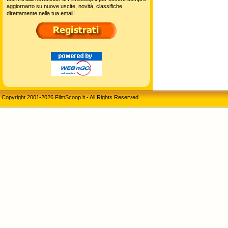
aggiornarto su nuove uscite, novità, classifiche
direttamente nella tua email!
Copyright 2001-2026 FilmScoop.it - All Rights Reserved