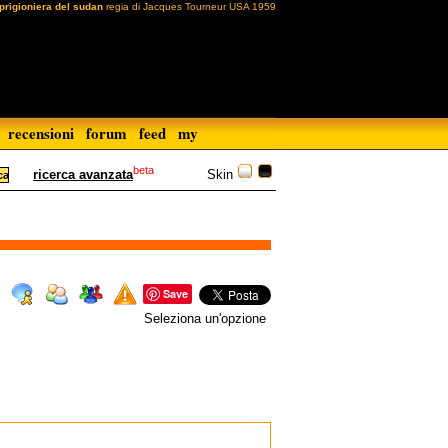
 prigioniera del sudan
regia di Jacques Tourneur USA 1959
recensioni
forum
feed
my
beta
Skin
ricerca avanzata
Save
Seleziona un'opzione