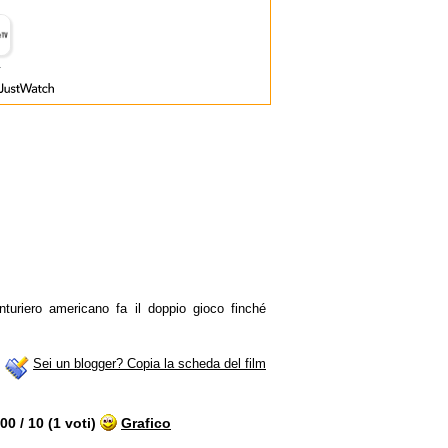
turiero americano fa il doppio gioco finché
Sei un blogger? Copia la scheda del film
0 / 10 (1 voti)
Grafico