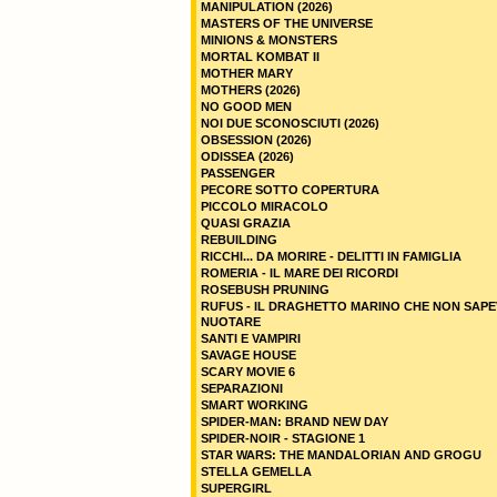
MANIPULATION (2026)
MASTERS OF THE UNIVERSE
MINIONS & MONSTERS
MORTAL KOMBAT II
MOTHER MARY
MOTHERS (2026)
NO GOOD MEN
NOI DUE SCONOSCIUTI (2026)
OBSESSION (2026)
ODISSEA (2026)
PASSENGER
PECORE SOTTO COPERTURA
PICCOLO MIRACOLO
QUASI GRAZIA
REBUILDING
RICCHI... DA MORIRE - DELITTI IN FAMIGLIA
ROMERIA - IL MARE DEI RICORDI
ROSEBUSH PRUNING
RUFUS - IL DRAGHETTO MARINO CHE NON SAPE
NUOTARE
SANTI E VAMPIRI
SAVAGE HOUSE
SCARY MOVIE 6
SEPARAZIONI
SMART WORKING
SPIDER-MAN: BRAND NEW DAY
SPIDER-NOIR - STAGIONE 1
STAR WARS: THE MANDALORIAN AND GROGU
STELLA GEMELLA
SUPERGIRL