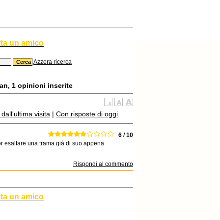
ita un amico
Azzera ricerca
n, 1 opinioni inserite
all'ultima visita
|
Con risposte di oggi
6 / 10
er esaltare una trama già di suo appena
Rispondi al commento
ita un amico