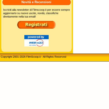
Novità e Recensioni
Iscriviti alla newsletter di Filmscoop.it per essere sempre
aggiornarto su nuove uscite, novità, classifiche
direttamente nella tua email!
Copyright 2001-2026 FilmScoop.it - All Rights Reserved