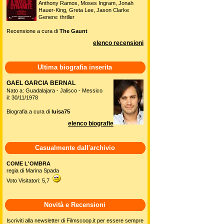
Anthony Ramos, Moses Ingram, Jonah
Hauer-King, Greta Lee, Jason Clarke
Genere: thriller
Recensione a cura di
The Gaunt
elenco recensioni
Ultima biografia inserita
GAEL GARCIA BERNAL
Nato a: Guadalajara - Jalisco - Messico
il: 30/11/1978
Biografia a cura di
luisa75
elenco biografie
Casualmente dall'archivio
COME L'OMBRA
regia di Marina Spada
Voto Visitatori: 5,7
Novità e Recensioni
Iscriviti alla newsletter di Filmscoop.it per essere sempre