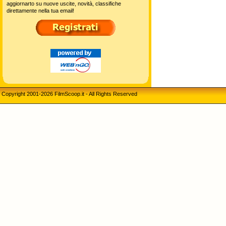
aggiornarto su nuove uscite, novità, classifiche
direttamente nella tua email!
Copyright 2001-2026 FilmScoop.it - All Rights Reserved