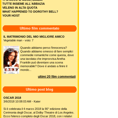
TUTTE INSIEME ALL'ABBAZIA
VELENO IN ALTA QUOTA
WHAT HAPPENED TO DOROTHY BELL?
YOUR HOST
Ultimo film commentato
IL MATRIMONIO DEL MIO MIGLIORE AMICO
Vegetable man - voto: 7
Quando abbiamo perso l'innocenza?
Quando abbiamo smesso di fare semplici
commedie romantiche come questa, dove
una tavolata che improvvisa Aretha
Franklin può diventare una scena
memorabile? Dove é andato a finire il
mondo...
ultimi 20 film commentati
Ultimo post blog
OSCAR 2018
3/6/2018 10:08:03 AM - Kater
Si è celebrata il 4 marzo 2018 la 90° edizione della
Cerimonia degli Oscar, al Dolby Theatre di Los Angeles.
Ecco l'elenco completo degli Oscar 2018, con i relativi