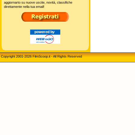
aggiornarto su nuove uscite, novità, classifiche
direttamente nella tua email!
Copyright 2001-2026 FilmScoop.it - All Rights Reserved