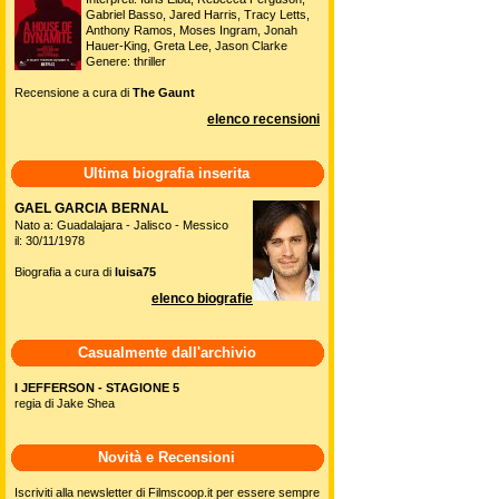
Gabriel Basso, Jared Harris, Tracy Letts,
Anthony Ramos, Moses Ingram, Jonah
Hauer-King, Greta Lee, Jason Clarke
Genere: thriller
Recensione a cura di
The Gaunt
elenco recensioni
Ultima biografia inserita
GAEL GARCIA BERNAL
Nato a: Guadalajara - Jalisco - Messico
il: 30/11/1978
Biografia a cura di
luisa75
elenco biografie
Casualmente dall'archivio
I JEFFERSON - STAGIONE 5
regia di Jake Shea
Novità e Recensioni
Iscriviti alla newsletter di Filmscoop.it per essere sempre