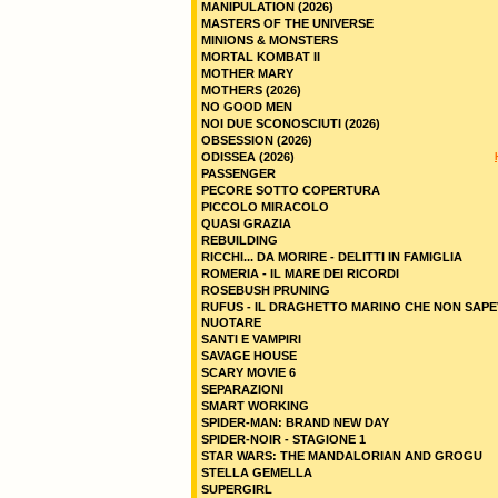
MANIPULATION (2026)
MASTERS OF THE UNIVERSE
MINIONS & MONSTERS
MORTAL KOMBAT II
MOTHER MARY
MOTHERS (2026)
NO GOOD MEN
NOI DUE SCONOSCIUTI (2026)
OBSESSION (2026)
ODISSEA (2026)
PASSENGER
PECORE SOTTO COPERTURA
PICCOLO MIRACOLO
QUASI GRAZIA
REBUILDING
RICCHI... DA MORIRE - DELITTI IN FAMIGLIA
ROMERIA - IL MARE DEI RICORDI
ROSEBUSH PRUNING
RUFUS - IL DRAGHETTO MARINO CHE NON SAPE
NUOTARE
SANTI E VAMPIRI
SAVAGE HOUSE
SCARY MOVIE 6
SEPARAZIONI
SMART WORKING
SPIDER-MAN: BRAND NEW DAY
SPIDER-NOIR - STAGIONE 1
STAR WARS: THE MANDALORIAN AND GROGU
STELLA GEMELLA
SUPERGIRL