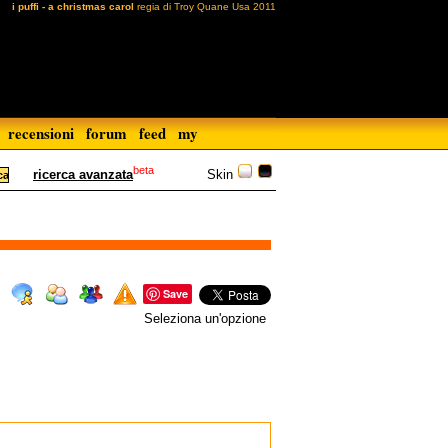
i puffi - a christmas carol
regia di Troy Quane Usa 2011
recensioni
forum
feed
my
beta
Skin
ricerca avanzata
Save
Seleziona un'opzione