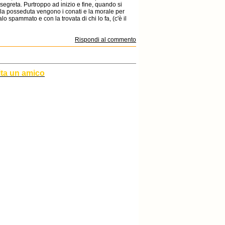
 segreta. Purtroppo ad inizio e fine, quando si
bola posseduta vengono i conati e la morale per
o spammato e con la trovata di chi lo fa, (c'è il
Rispondi al commento
ita un amico