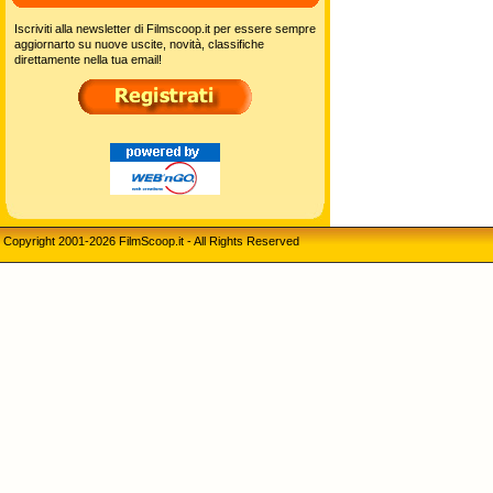
Iscriviti alla newsletter di Filmscoop.it per essere sempre
aggiornarto su nuove uscite, novità, classifiche
direttamente nella tua email!
Copyright 2001-2026 FilmScoop.it - All Rights Reserved