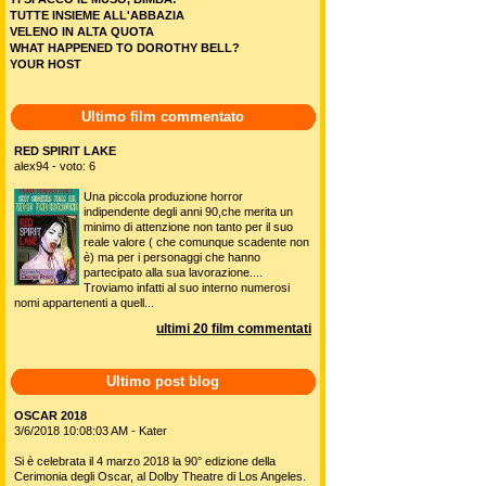
TUTTE INSIEME ALL'ABBAZIA
VELENO IN ALTA QUOTA
WHAT HAPPENED TO DOROTHY BELL?
YOUR HOST
Ultimo film commentato
RED SPIRIT LAKE
alex94 - voto: 6
Una piccola produzione horror
indipendente degli anni 90,che merita un
minimo di attenzione non tanto per il suo
reale valore ( che comunque scadente non
è) ma per i personaggi che hanno
partecipato alla sua lavorazione....
Troviamo infatti al suo interno numerosi
nomi appartenenti a quell...
ultimi 20 film commentati
Ultimo post blog
OSCAR 2018
3/6/2018 10:08:03 AM - Kater
Si è celebrata il 4 marzo 2018 la 90° edizione della
Cerimonia degli Oscar, al Dolby Theatre di Los Angeles.