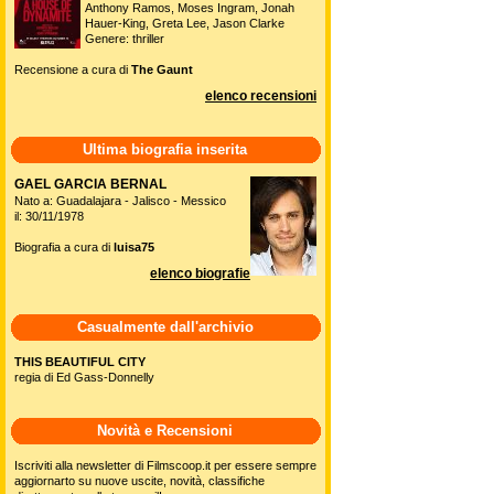
Anthony Ramos, Moses Ingram, Jonah
Hauer-King, Greta Lee, Jason Clarke
Genere: thriller
Recensione a cura di
The Gaunt
elenco recensioni
Ultima biografia inserita
GAEL GARCIA BERNAL
Nato a: Guadalajara - Jalisco - Messico
il: 30/11/1978
Biografia a cura di
luisa75
elenco biografie
Casualmente dall'archivio
THIS BEAUTIFUL CITY
regia di Ed Gass-Donnelly
Novità e Recensioni
Iscriviti alla newsletter di Filmscoop.it per essere sempre
aggiornarto su nuove uscite, novità, classifiche