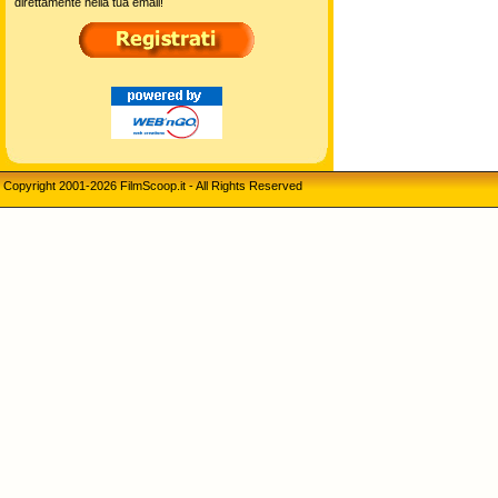
direttamente nella tua email!
Copyright 2001-2026 FilmScoop.it - All Rights Reserved