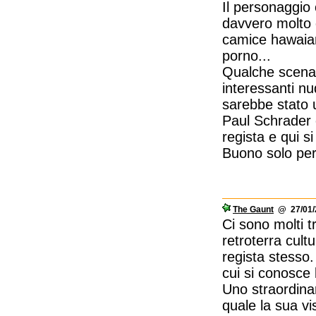
Il personaggio 
davvero molto 
camice hawaian
porno...
Qualche scena 
interessanti nu
sarebbe stato 
Paul Schrader
regista e qui s
Buono solo per
The Gaunt
@ 27/01/2
Ci sono molti tr
retroterra cult
regista stesso.
cui si conosce 
Uno straordina
quale la sua vi