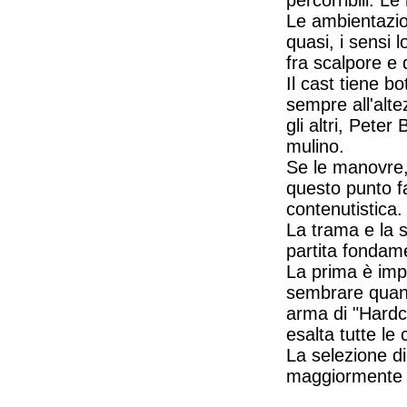
percorribili. 
Le ambientazion
quasi, i sensi 
fra scalpore e
Il cast tiene b
sempre all'alte
gli altri, Peter
mulino.
Se le manovre,
questo punto fa
contenutistica.
La trama e la s
partita fondam
La prima è imp
sembrare quant
arma di "Hardc
esalta tutte le
La selezione di
maggiormente 