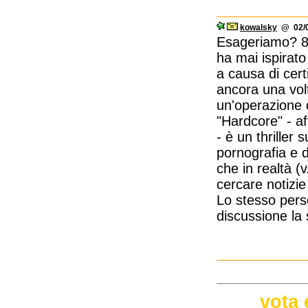
kowalsky
@ 02/0
Esageriamo? 8
ha mai ispirat
a causa di cer
ancora una volt
un'operazione d
"Hardcore" - af
- è un thriller
pornografia e 
che in realtà (
cercare notizie 
Lo stesso pers
discussione la 
vota 