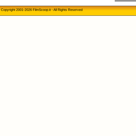
Copyright 2001-2026 FilmScoop.it - All Rights Reserved