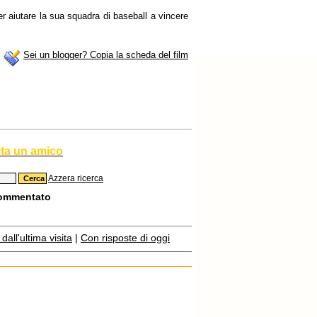
r aiutare la sua squadra di baseball a vincere
Sei un blogger? Copia la scheda del film
ita un amico
Azzera ricerca
commentato
all'ultima visita
|
Con risposte di oggi