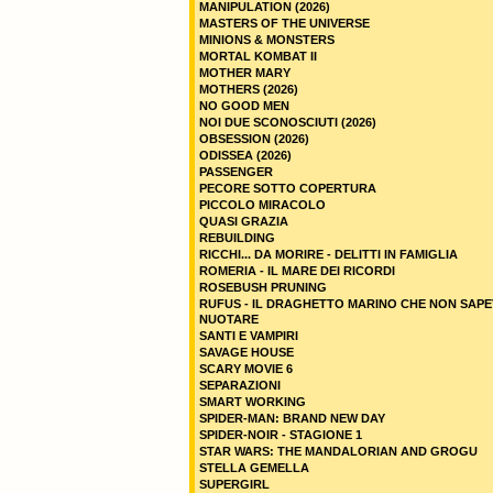
MANIPULATION (2026)
MASTERS OF THE UNIVERSE
MINIONS & MONSTERS
MORTAL KOMBAT II
MOTHER MARY
MOTHERS (2026)
NO GOOD MEN
NOI DUE SCONOSCIUTI (2026)
OBSESSION (2026)
ODISSEA (2026)
PASSENGER
PECORE SOTTO COPERTURA
PICCOLO MIRACOLO
QUASI GRAZIA
REBUILDING
RICCHI... DA MORIRE - DELITTI IN FAMIGLIA
ROMERIA - IL MARE DEI RICORDI
ROSEBUSH PRUNING
RUFUS - IL DRAGHETTO MARINO CHE NON SAPE
NUOTARE
SANTI E VAMPIRI
SAVAGE HOUSE
SCARY MOVIE 6
SEPARAZIONI
SMART WORKING
SPIDER-MAN: BRAND NEW DAY
SPIDER-NOIR - STAGIONE 1
STAR WARS: THE MANDALORIAN AND GROGU
STELLA GEMELLA
SUPERGIRL