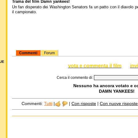
Trama del film Damn yankees!
Un fan disperato dei Washington Senators fa un patto con il diavolo pe
il campionato.
Commenti
Forum
DUE
vota e commenta il film
inv
Cerca il commento di:
Nessuno ha ancora votato e 
DAMN YANKEES!
Commenti:
Tutti
|
|
Con risposte
|
Con nuove risposte d