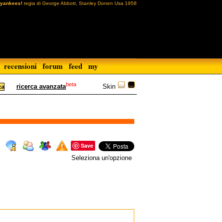
yankees!
regia di George Abbott, Stanley Donen Usa 1958
recensioni
forum
feed
my
beta
Skin
ricerca avanzata
Save
Seleziona un'opzione