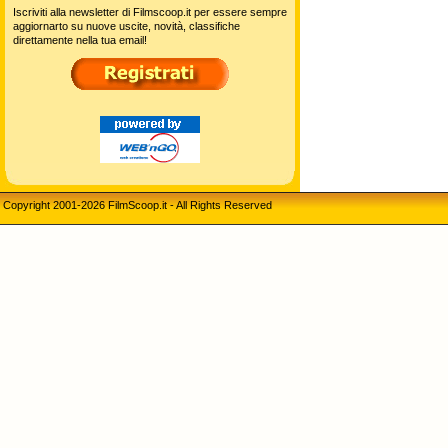
Iscriviti alla newsletter di Filmscoop.it per essere sempre
aggiornarto su nuove uscite, novità, classifiche
direttamente nella tua email!
Copyright 2001-2026 FilmScoop.it - All Rights Reserved