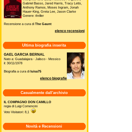
Gabriel Basso, Jared Harris, Tracy Letts,
Anthony Ramos, Moses Ingram, Jonah
Hauer-King, Greta Lee, Jason Clarke
Genere: thriller
Recensione a cura di
The Gaunt
elenco recensioni
Ultima biografia inserita
GAEL GARCIA BERNAL
Nato a: Guadalajara - Jalisco - Messico
il: 30/11/1978
Biografia a cura di
luisa75
elenco biografie
Casualmente dall'archivio
IL COMPAGNO DON CAMILLO
regia di Luigi Comencini
Voto Visitatori: 8,1
Novità e Recensioni