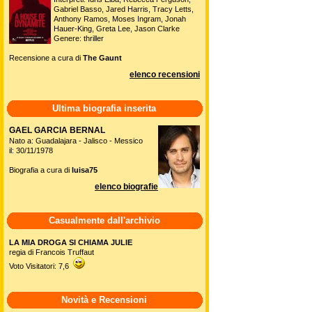
Gabriel Basso, Jared Harris, Tracy Letts,
Anthony Ramos, Moses Ingram, Jonah
Hauer-King, Greta Lee, Jason Clarke
Genere: thriller
Recensione a cura di
The Gaunt
elenco recensioni
Ultima biografia inserita
GAEL GARCIA BERNAL
Nato a: Guadalajara - Jalisco - Messico
il: 30/11/1978
Biografia a cura di
luisa75
elenco biografie
Casualmente dall'archivio
LA MIA DROGA SI CHIAMA JULIE
regia di Francois Truffaut
Voto Visitatori: 7,6
Novità e Recensioni