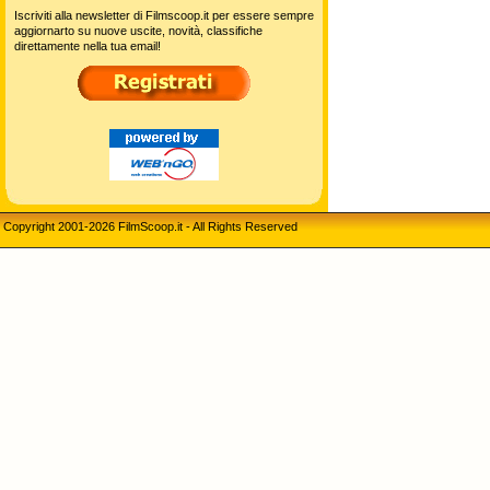
Iscriviti alla newsletter di Filmscoop.it per essere sempre
aggiornarto su nuove uscite, novità, classifiche
direttamente nella tua email!
Copyright 2001-2026 FilmScoop.it - All Rights Reserved