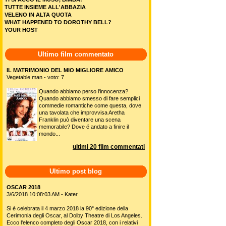
TUTTE INSIEME ALL'ABBAZIA
VELENO IN ALTA QUOTA
WHAT HAPPENED TO DOROTHY BELL?
YOUR HOST
Ultimo film commentato
IL MATRIMONIO DEL MIO MIGLIORE AMICO
Vegetable man - voto: 7
Quando abbiamo perso l'innocenza?
Quando abbiamo smesso di fare semplici
commedie romantiche come questa, dove
una tavolata che improvvisa Aretha
Franklin può diventare una scena
memorabile? Dove é andato a finire il
mondo...
ultimi 20 film commentati
Ultimo post blog
OSCAR 2018
3/6/2018 10:08:03 AM - Kater
Si è celebrata il 4 marzo 2018 la 90° edizione della
Cerimonia degli Oscar, al Dolby Theatre di Los Angeles.
Ecco l'elenco completo degli Oscar 2018, con i relativi