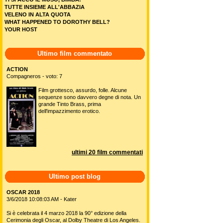
TUTTE INSIEME ALL'ABBAZIA
VELENO IN ALTA QUOTA
WHAT HAPPENED TO DOROTHY BELL?
YOUR HOST
Ultimo film commentato
ACTION
Compagneros - voto: 7
Film grottesco, assurdo, folle. Alcune
sequenze sono davvero degne di nota. Un
grande Tinto Brass, prima
dell'impazzimento erotico.
ultimi 20 film commentati
Ultimo post blog
OSCAR 2018
3/6/2018 10:08:03 AM - Kater
Si è celebrata il 4 marzo 2018 la 90° edizione della
Cerimonia degli Oscar, al Dolby Theatre di Los Angeles.