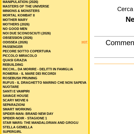
MANIPULATION (2026)
MASTERS OF THE UNIVERSE
Cerca
MINIONS & MONSTERS
MORTAL KOMBAT II
Ne
MOTHER MARY
MOTHERS (2026)
NO GOOD MEN
NOI DUE SCONOSCIUTI (2026)
OBSESSION (2026)
Commen
ODISSEA (2026)
HOT
PASSENGER
PECORE SOTTO COPERTURA
PICCOLO MIRACOLO
QUASI GRAZIA
REBUILDING
RICCHI... DA MORIRE - DELITTI IN FAMIGLIA
ROMERIA - IL MARE DEI RICORDI
ROSEBUSH PRUNING
RUFUS - IL DRAGHETTO MARINO CHE NON SAPEVA
NUOTARE
SANTI E VAMPIRI
SAVAGE HOUSE
SCARY MOVIE 6
SEPARAZIONI
SMART WORKING
SPIDER-MAN: BRAND NEW DAY
SPIDER-NOIR - STAGIONE 1
STAR WARS: THE MANDALORIAN AND GROGU
STELLA GEMELLA
SUPERGIRL