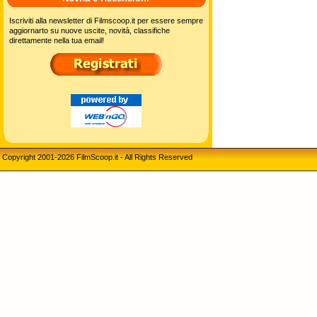
Iscriviti alla newsletter di Filmscoop.it per essere sempre
aggiornarto su nuove uscite, novità, classifiche
direttamente nella tua email!
Copyright 2001-2026 FilmScoop.it - All Rights Reserved