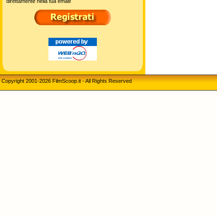
direttamente nella tua email!
Copyright 2001-2026 FilmScoop.it - All Rights Reserved