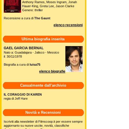
Anthony Ramos, Moses Ingram, Jonah
Hauer-King, Greta Lee, Jason Clarke
Genere: thriller
Recensione a cura di
The Gaunt
elenco recensioni
Ultima biografia inserita
GAEL GARCIA BERNAL
Nato a: Guadalajara - Jalisco - Messico
il: 30/11/1978
Biografia a cura di
luisa75
elenco biografie
Casualmente dall'archivio
IL CORAGGIO DI KAREN
regia di Jeff Hare
Novità e Recensioni
Iscriviti alla newsletter di Filmscoop.it per essere sempre
aggiornarto su nuove uscite, novità, classifiche