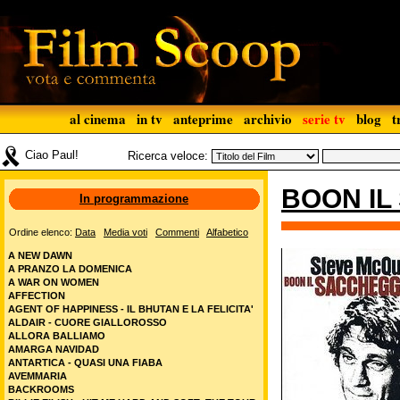
al cinema
in tv
anteprime
archivio
serie tv
blog
t
Ciao Paul!
Ricerca veloce:
BOON IL
In programmazione
Ordine elenco:
Data
Media voti
Commenti
Alfabetico
A NEW DAWN
A PRANZO LA DOMENICA
A WAR ON WOMEN
AFFECTION
AGENT OF HAPPINESS - IL BHUTAN E LA FELICITA'
ALDAIR - CUORE GIALLOROSSO
ALLORA BALLIAMO
AMARGA NAVIDAD
ANTARTICA - QUASI UNA FIABA
AVEMMARIA
BACKROOMS