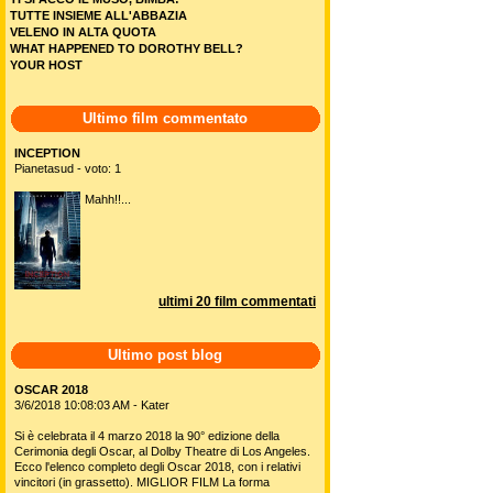
TUTTE INSIEME ALL'ABBAZIA
VELENO IN ALTA QUOTA
WHAT HAPPENED TO DOROTHY BELL?
YOUR HOST
Ultimo film commentato
INCEPTION
Pianetasud - voto: 1
Mahh!!...
ultimi 20 film commentati
Ultimo post blog
OSCAR 2018
3/6/2018 10:08:03 AM - Kater
Si è celebrata il 4 marzo 2018 la 90° edizione della
Cerimonia degli Oscar, al Dolby Theatre di Los Angeles.
Ecco l'elenco completo degli Oscar 2018, con i relativi
vincitori (in grassetto). MIGLIOR FILM La forma