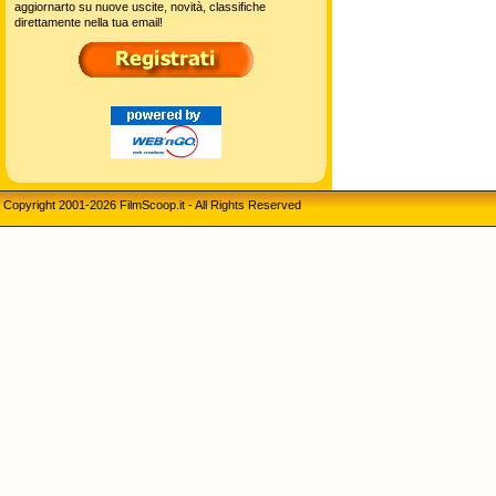
aggiornarto su nuove uscite, novità, classifiche
direttamente nella tua email!
Copyright 2001-2026 FilmScoop.it - All Rights Reserved