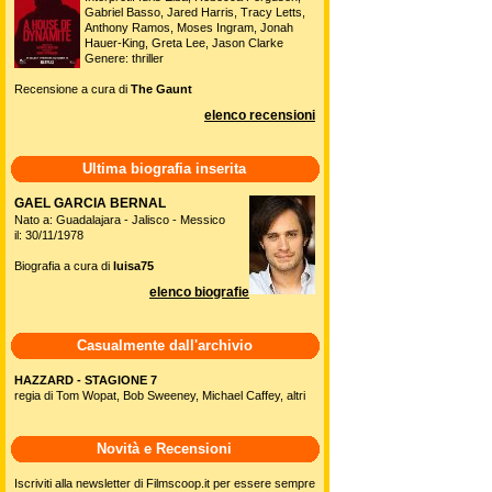
Gabriel Basso, Jared Harris, Tracy Letts,
Anthony Ramos, Moses Ingram, Jonah
Hauer-King, Greta Lee, Jason Clarke
Genere: thriller
Recensione a cura di
The Gaunt
elenco recensioni
Ultima biografia inserita
GAEL GARCIA BERNAL
Nato a: Guadalajara - Jalisco - Messico
il: 30/11/1978
Biografia a cura di
luisa75
elenco biografie
Casualmente dall'archivio
HAZZARD - STAGIONE 7
regia di Tom Wopat, Bob Sweeney, Michael Caffey, altri
Novità e Recensioni
Iscriviti alla newsletter di Filmscoop.it per essere sempre