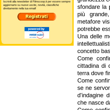
Iscriviti alla newsletter di Filmscoop.it per essere sempre
aggiornarto su nuove uscite, novità, classifiche
sfondare la 
direttamente nella tua email!
più grande
metafore vis
potrebbe esse
Una delle me
intellettua
concetto bas
Come confin
cittadina di 
terra dove fi
Come confine
se ne servon
d'indagine d
che nasce da