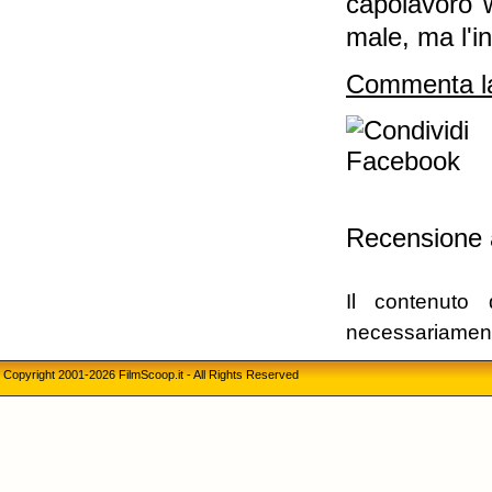
capolavoro 
male, ma l'i
Commenta la
Recensione 
Il contenuto 
necessariament
Copyright 2001-2026 FilmScoop.it - All Rights Reserved