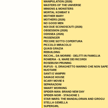
MANIPULATION (2026)
MASTERS OF THE UNIVERSE
MINIONS & MONSTERS
MORTAL KOMBAT II
MOTHER MARY
MOTHERS (2026)
NO GOOD MEN
NOI DUE SCONOSCIUTI (2026)
OBSESSION (2026)
ODISSEA (2026)
PASSENGER
PECORE SOTTO COPERTURA
PICCOLO MIRACOLO
QUASI GRAZIA
REBUILDING
RICCHI... DA MORIRE - DELITTI IN FAMIGLIA
ROMERIA - IL MARE DEI RICORDI
ROSEBUSH PRUNING
RUFUS - IL DRAGHETTO MARINO CHE NON SAPE
NUOTARE
SANTI E VAMPIRI
SAVAGE HOUSE
SCARY MOVIE 6
SEPARAZIONI
SMART WORKING
SPIDER-MAN: BRAND NEW DAY
SPIDER-NOIR - STAGIONE 1
STAR WARS: THE MANDALORIAN AND GROGU
STELLA GEMELLA
SUPERGIRL