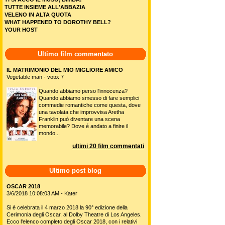
TUTTE INSIEME ALL'ABBAZIA
VELENO IN ALTA QUOTA
WHAT HAPPENED TO DOROTHY BELL?
YOUR HOST
Ultimo film commentato
IL MATRIMONIO DEL MIO MIGLIORE AMICO
Vegetable man - voto: 7
Quando abbiamo perso l'innocenza?
Quando abbiamo smesso di fare semplici
commedie romantiche come questa, dove
una tavolata che improvvisa Aretha
Franklin può diventare una scena
memorabile? Dove é andato a finire il
mondo...
ultimi 20 film commentati
Ultimo post blog
OSCAR 2018
3/6/2018 10:08:03 AM - Kater
Si è celebrata il 4 marzo 2018 la 90° edizione della
Cerimonia degli Oscar, al Dolby Theatre di Los Angeles.
Ecco l'elenco completo degli Oscar 2018, con i relativi