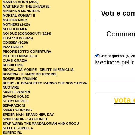
MANIPULATION (2026)
MASTERS OF THE UNIVERSE
MINIONS & MONSTERS
Voti e co
MORTAL KOMBAT II
MOTHER MARY
MOTHERS (2026)
NO GOOD MEN
Commen
NOI DUE SCONOSCIUTI (2026)
OBSESSION (2026)
ODISSEA (2026)
PASSENGER
PECORE SOTTO COPERTURA
Compagneros
@ 28/
PICCOLO MIRACOLO
QUASI GRAZIA
Mediocre pellic
REBUILDING
RICCHI... DA MORIRE - DELITTI IN FAMIGLIA
ROMERIA - IL MARE DEI RICORDI
ROSEBUSH PRUNING
RUFUS - IL DRAGHETTO MARINO CHE NON SAPEVA
NUOTARE
SANTI E VAMPIRI
SAVAGE HOUSE
vota 
SCARY MOVIE 6
SEPARAZIONI
SMART WORKING
SPIDER-MAN: BRAND NEW DAY
SPIDER-NOIR - STAGIONE 1
STAR WARS: THE MANDALORIAN AND GROGU
STELLA GEMELLA
SUPERGIRL