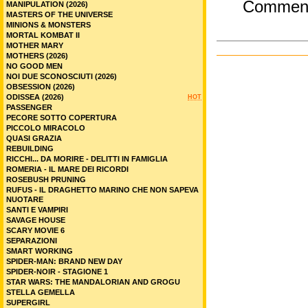
Commen
MANIPULATION (2026)
MASTERS OF THE UNIVERSE
MINIONS & MONSTERS
MORTAL KOMBAT II
MOTHER MARY
MOTHERS (2026)
NO GOOD MEN
NOI DUE SCONOSCIUTI (2026)
OBSESSION (2026)
ODISSEA (2026)
HOT
PASSENGER
PECORE SOTTO COPERTURA
PICCOLO MIRACOLO
QUASI GRAZIA
REBUILDING
RICCHI... DA MORIRE - DELITTI IN FAMIGLIA
ROMERIA - IL MARE DEI RICORDI
ROSEBUSH PRUNING
RUFUS - IL DRAGHETTO MARINO CHE NON SAPEVA
NUOTARE
SANTI E VAMPIRI
SAVAGE HOUSE
SCARY MOVIE 6
SEPARAZIONI
SMART WORKING
SPIDER-MAN: BRAND NEW DAY
SPIDER-NOIR - STAGIONE 1
STAR WARS: THE MANDALORIAN AND GROGU
STELLA GEMELLA
SUPERGIRL