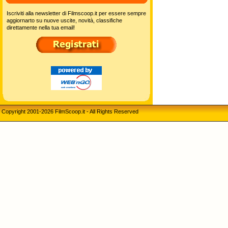
Iscriviti alla newsletter di Filmscoop.it per essere sempre
aggiornarto su nuove uscite, novità, classifiche
direttamente nella tua email!
Copyright 2001-2026 FilmScoop.it - All Rights Reserved