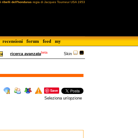
i ribelli dell'honduras
regia di Jacques Tourneur USA 1953
recensioni
forum
feed
my
beta
Skin
ricerca avanzata
Save
Seleziona un'opzione