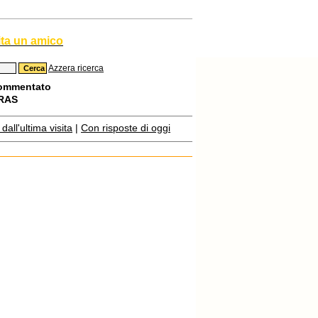
ita un amico
Azzera ricerca
commentato
URAS
all'ultima visita
|
Con risposte di oggi