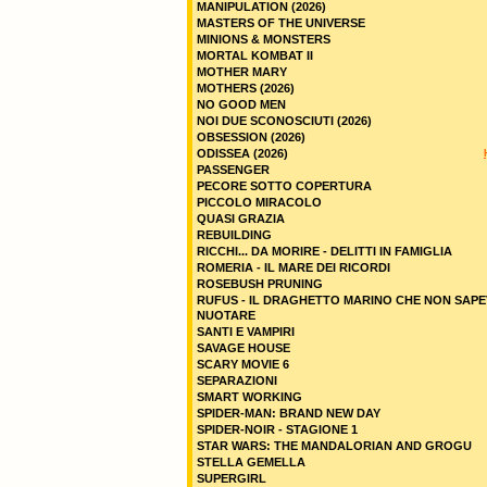
MANIPULATION (2026)
MASTERS OF THE UNIVERSE
MINIONS & MONSTERS
MORTAL KOMBAT II
MOTHER MARY
MOTHERS (2026)
NO GOOD MEN
NOI DUE SCONOSCIUTI (2026)
OBSESSION (2026)
ODISSEA (2026)
PASSENGER
PECORE SOTTO COPERTURA
PICCOLO MIRACOLO
QUASI GRAZIA
REBUILDING
RICCHI... DA MORIRE - DELITTI IN FAMIGLIA
ROMERIA - IL MARE DEI RICORDI
ROSEBUSH PRUNING
RUFUS - IL DRAGHETTO MARINO CHE NON SAPE
NUOTARE
SANTI E VAMPIRI
SAVAGE HOUSE
SCARY MOVIE 6
SEPARAZIONI
SMART WORKING
SPIDER-MAN: BRAND NEW DAY
SPIDER-NOIR - STAGIONE 1
STAR WARS: THE MANDALORIAN AND GROGU
STELLA GEMELLA
SUPERGIRL