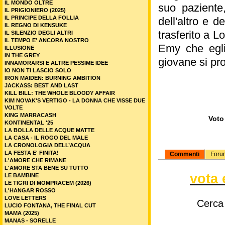
IL MONDO OLTRE
suo paziente,
IL PRIGIONIERO (2025)
IL PRINCIPE DELLA FOLLIA
dell'altro e 
IL REGNO DI KENSUKE
trasferito a 
IL SILENZIO DEGLI ALTRI
IL TEMPO E' ANCORA NOSTRO
Emy che egli
ILLUSIONE
IN THE GREY
giovane si pro
INNAMORARSI E ALTRE PESSIME IDEE
IO NON TI LASCIO SOLO
IRON MAIDEN: BURNING AMBITION
JACKASS: BEST AND LAST
KILL BILL: THE WHOLE BLOODY AFFAIR
KIM NOVAK'S VERTIGO - LA DONNA CHE VISSE DUE
VOLTE
KING MARRACASH
Voto 
KONTINENTAL '25
LA BOLLA DELLE ACQUE MATTE
LA CASA - IL ROGO DEL MALE
LA CRONOLOGIA DELL’ACQUA
LA FESTA E' FINITA!
Commenti
Foru
L'AMORE CHE RIMANE
L'AMORE STA BENE SU TUTTO
vota 
LE BAMBINE
LE TIGRI DI MOMPRACEM (2026)
L'HANGAR ROSSO
LOVE LETTERS
Cerca
LUCIO FONTANA, THE FINAL CUT
MAMA (2025)
MANAS - SORELLE