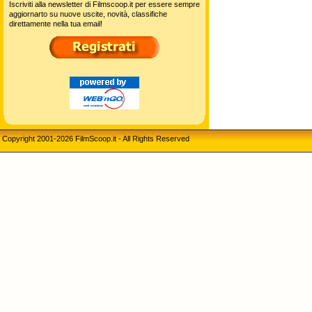
Iscriviti alla newsletter di Filmscoop.it per essere sempre
aggiornarto su nuove uscite, novità, classifiche
direttamente nella tua email!
Copyright 2001-2026 FilmScoop.it - All Rights Reserved