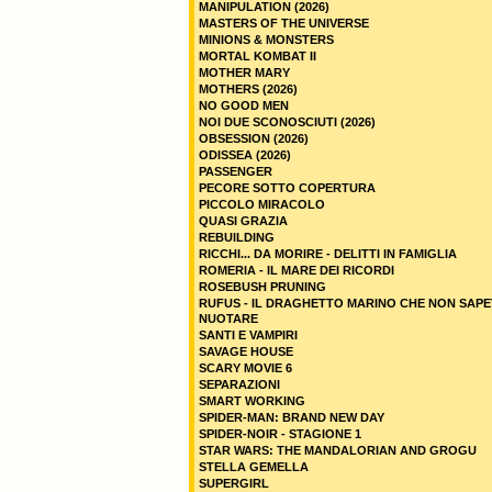
MANIPULATION (2026)
MASTERS OF THE UNIVERSE
MINIONS & MONSTERS
MORTAL KOMBAT II
MOTHER MARY
MOTHERS (2026)
NO GOOD MEN
NOI DUE SCONOSCIUTI (2026)
OBSESSION (2026)
ODISSEA (2026)
PASSENGER
PECORE SOTTO COPERTURA
PICCOLO MIRACOLO
QUASI GRAZIA
REBUILDING
RICCHI... DA MORIRE - DELITTI IN FAMIGLIA
ROMERIA - IL MARE DEI RICORDI
ROSEBUSH PRUNING
RUFUS - IL DRAGHETTO MARINO CHE NON SAPE
NUOTARE
SANTI E VAMPIRI
SAVAGE HOUSE
SCARY MOVIE 6
SEPARAZIONI
SMART WORKING
SPIDER-MAN: BRAND NEW DAY
SPIDER-NOIR - STAGIONE 1
STAR WARS: THE MANDALORIAN AND GROGU
STELLA GEMELLA
SUPERGIRL