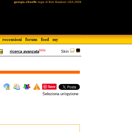
georgia o'keeffe
regia di Bob Balaban USA 2009
recensioni
forum
feed
my
beta
Skin
ricerca avanzata
Save
Seleziona un'opzione