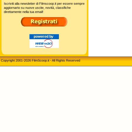
Iscriviti alla newsletter di Filmscoop.it per essere sempre
aggiornarto su nuove uscite, novità, classifiche
direttamente nella tua email!
Copyright 2001-2026 FilmScoop.it - All Rights Reserved