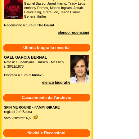
Gabriel Basso, Jared Harris, Tracy Letts,
Anthony Ramos, Moses Ingram, Jonah
Hauer-King, Greta Lee, Jason Clarke
Genere: thriller
Recensione a cura di
The Gaunt
elenco recensioni
Ultima biografia inserita
GAEL GARCIA BERNAL
Nato a: Guadalajara - Jalisco - Messico
il: 30/11/1978
Biografia a cura di
luisa75
elenco biografie
Casualmente dall'archivio
SPIN ME ROUND - FAMMI GIRARE
regia di Jeff Baena
Voto Visitatori: 6,5
Novità e Recensioni