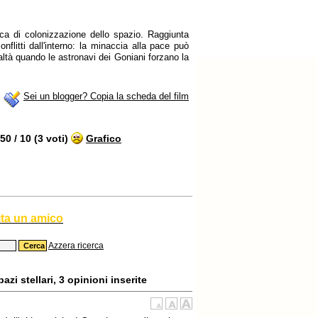
ca di colonizzazione dello spazio. Raggiunta
flitti dall'interno: la minaccia alla pace può
ealtà quando le astronavi dei Goniani forzano la
Sei un blogger? Copia la scheda del film
0 / 10 (3 voti)
Grafico
ita un amico
Azzera ricerca
zi stellari, 3 opinioni inserite