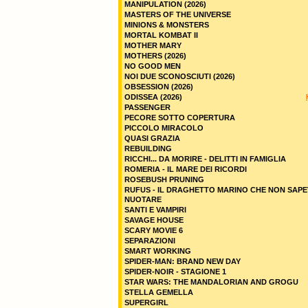
MANIPULATION (2026)
MASTERS OF THE UNIVERSE
MINIONS & MONSTERS
MORTAL KOMBAT II
MOTHER MARY
MOTHERS (2026)
NO GOOD MEN
NOI DUE SCONOSCIUTI (2026)
OBSESSION (2026)
ODISSEA (2026)
PASSENGER
PECORE SOTTO COPERTURA
PICCOLO MIRACOLO
QUASI GRAZIA
REBUILDING
RICCHI... DA MORIRE - DELITTI IN FAMIGLIA
ROMERIA - IL MARE DEI RICORDI
ROSEBUSH PRUNING
RUFUS - IL DRAGHETTO MARINO CHE NON SAPE
NUOTARE
SANTI E VAMPIRI
SAVAGE HOUSE
SCARY MOVIE 6
SEPARAZIONI
SMART WORKING
SPIDER-MAN: BRAND NEW DAY
SPIDER-NOIR - STAGIONE 1
STAR WARS: THE MANDALORIAN AND GROGU
STELLA GEMELLA
SUPERGIRL