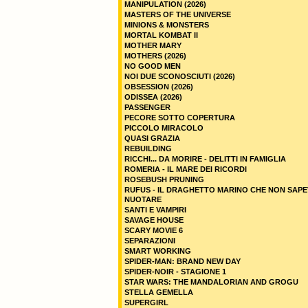
MANIPULATION (2026)
MASTERS OF THE UNIVERSE
MINIONS & MONSTERS
MORTAL KOMBAT II
MOTHER MARY
MOTHERS (2026)
NO GOOD MEN
NOI DUE SCONOSCIUTI (2026)
OBSESSION (2026)
ODISSEA (2026)
PASSENGER
PECORE SOTTO COPERTURA
PICCOLO MIRACOLO
QUASI GRAZIA
REBUILDING
RICCHI... DA MORIRE - DELITTI IN FAMIGLIA
ROMERIA - IL MARE DEI RICORDI
ROSEBUSH PRUNING
RUFUS - IL DRAGHETTO MARINO CHE NON SAPE
NUOTARE
SANTI E VAMPIRI
SAVAGE HOUSE
SCARY MOVIE 6
SEPARAZIONI
SMART WORKING
SPIDER-MAN: BRAND NEW DAY
SPIDER-NOIR - STAGIONE 1
STAR WARS: THE MANDALORIAN AND GROGU
STELLA GEMELLA
SUPERGIRL