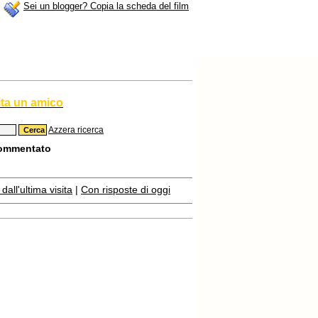
Sei un blogger? Copia la scheda del film
ita un amico
Azzera ricerca
commentato
all'ultima visita
|
Con risposte di oggi