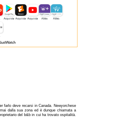
per farlo deve recarsi in Canada. Newyorchese
i mai dalla sua zona ed è dunque chiamata a
prietario del b&b in cui ha trovato ospitalità.