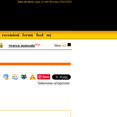
baci di neve
regia di Jeff Beesley USA 2021
recensioni
forum
feed
my
beta
Skin
ricerca avanzata
Save
Seleziona un'opzione