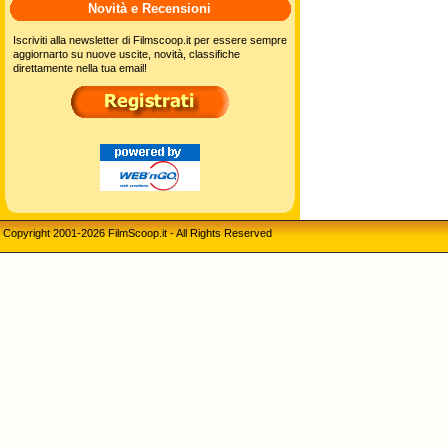
Novità e Recensioni
Iscriviti alla newsletter di Filmscoop.it per essere sempre
aggiornarto su nuove uscite, novità, classifiche
direttamente nella tua email!
Copyright 2001-2026 FilmScoop.it - All Rights Reserved