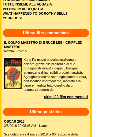
TUTTE INSIEME ALL'ABBAZIA
VELENO IN ALTA QUOTA
WHAT HAPPENED TO DOROTHY BELL?
YOUR HOST
Ultimo film commentato
IL COLPO MAESTRO DI BRUCE LEE - CRIPPLED
MASTERS
alex94 - voto: 5
Kung Fu movie poveristico,divenuto
celebre grazie alla presenza di due
protagonisti invalidi ( capaci, bisogna
ammetterlo di incredibili prodigi marziali).
Sgangheratissimo sotto ogni punto di vista,
con location improvvisate, montato alla
bene e meglio,il tutto condito da un
comparto sonoro de...
ultimi 20 film commentati
Ultimo post blog
OSCAR 2018
3/6/2018 10:08:03 AM - Kater
Si è celebrata il 4 marzo 2018 la 90° edizione della