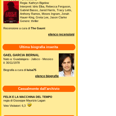
Regia: Kathryn Bigelow
Interpreti: Idris Elba, Rebecca Ferguson,
Gabriel Basso, Jared Harris, Tracy Letts,
Anthony Ramos, Moses Ingram, Jonah
Hauer-King, Greta Lee, Jason Clarke
Genere: thriller
Recensione a cura di
The Gaunt
elenco recensioni
Ultima biografia inserita
GAEL GARCIA BERNAL
Nato a: Guadalajara - Jalisco - Messico
il: 30/11/1978
Biografia a cura di
luisa75
elenco biografie
Casualmente dall'archivio
FELIX E LA MACCHINA DEL TEMPO
regia di Giuseppe Maurizio Lagan
Voto Visitatori: 6,3