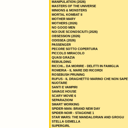
MANIPULATION (2026)
MASTERS OF THE UNIVERSE
MINIONS & MONSTERS
MORTAL KOMBAT II
MOTHER MARY
MOTHERS (2026)
NO GOOD MEN
NOI DUE SCONOSCIUTI (2026)
OBSESSION (2026)
ODISSEA (2026)
PASSENGER
PECORE SOTTO COPERTURA
PICCOLO MIRACOLO
QUASI GRAZIA
REBUILDING
RICCHI... DA MORIRE - DELITTI IN FAMIGLIA
ROMERIA - IL MARE DEI RICORDI
ROSEBUSH PRUNING
RUFUS - IL DRAGHETTO MARINO CHE NON SAPE
NUOTARE
SANTI E VAMPIRI
SAVAGE HOUSE
SCARY MOVIE 6
SEPARAZIONI
SMART WORKING
SPIDER-MAN: BRAND NEW DAY
SPIDER-NOIR - STAGIONE 1
STAR WARS: THE MANDALORIAN AND GROGU
STELLA GEMELLA
SUPERGIRL