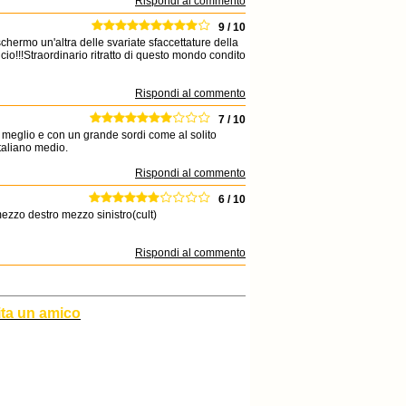
Rispondi al commento
9 / 10
chermo un'altra delle svariate sfaccettature della
lcio!!!Straordinario ritratto di questo mondo condito
Rispondi al commento
7 / 10
 meglio e con un grande sordi come al solito
italiano medio.
Rispondi al commento
6 / 10
ezzo destro mezzo sinistro(cult)
Rispondi al commento
ita un amico