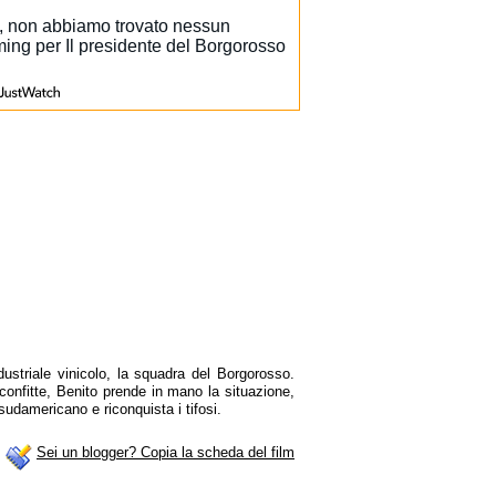
dustriale vinicolo, la squadra del Borgorosso.
sconfitte, Benito prende in mano la situazione,
sudamericano e riconquista i tifosi.
Sei un blogger? Copia la scheda del film