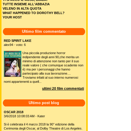
TUTTE INSIEME ALL'ABBAZIA
VELENO IN ALTA QUOTA
WHAT HAPPENED TO DOROTHY BELL?
YOUR HOST
Ultimo film commentato
RED SPIRIT LAKE
alex94 - voto: 6
Una piccola produzione horror
indipendente degli anni 90,che merita un
minimo di attenzione non tanto per il suo
reale valore ( che comunque scadente non
è) ma per i personaggi che hanno
partecipato alla sua lavorazione....
Troviamo infatti al suo interno numerosi
nomi appartenenti a quell...
ultimi 20 film commentati
Ultimo post blog
OSCAR 2018
3/6/2018 10:08:03 AM - Kater
Si è celebrata il 4 marzo 2018 la 90° edizione della
Cerimonia degli Oscar, al Dolby Theatre di Los Angeles.