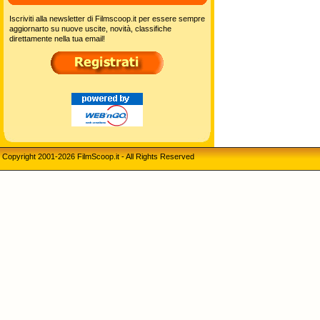
Iscriviti alla newsletter di Filmscoop.it per essere sempre
aggiornarto su nuove uscite, novità, classifiche
direttamente nella tua email!
Copyright 2001-2026 FilmScoop.it - All Rights Reserved