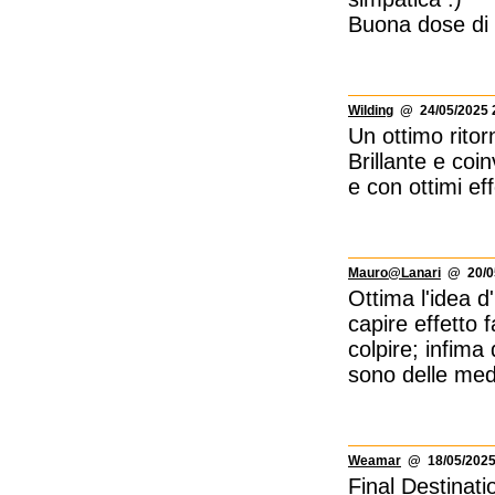
Buona dose di 
Wilding
@ 24/05/2025 
Un ottimo ritor
Brillante e coi
e con ottimi eff
Mauro@Lanari
@ 20/05
Ottima l'idea d
capire effetto f
colpire; infima
sono delle med
Weamar
@ 18/05/2025
Final Destinati