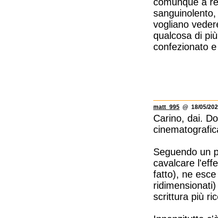
comunque a reg
sanguinolento,
vogliano veder
qualcosa di pi
confezionato e 
matt_995
@ 18/05/202
Carino, dai. Do
cinematografic
Seguendo un po'
cavalcare l'eff
fatto), ne esce 
ridimensionati)
scrittura più r