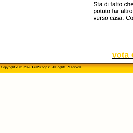
Sta di fatto c
potuto far altr
verso casa. Co
vota 
Copyright 2001-2026 FilmScoop.it - All Rights Reserved