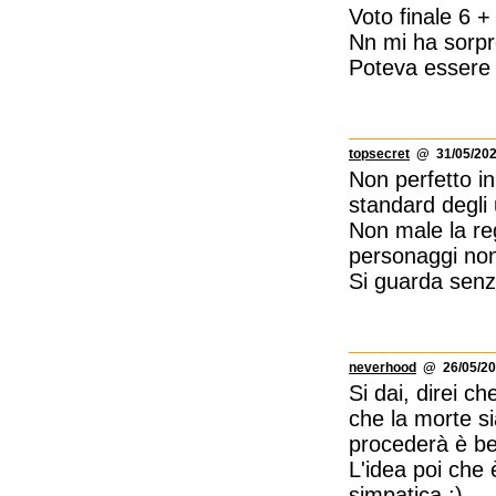
Voto finale 6 +
Nn mi ha sorpr
Poteva essere m
topsecret
@ 31/05/202
Non perfetto in
standard degli 
Non male la reg
personaggi non
Si guarda senz
neverhood
@ 26/05/20
Si dai, direi c
che la morte si
procederà è be
L'idea poi che 
simpatica :)