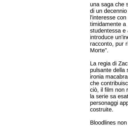
una saga che s
di un decennio 
l'interesse con
timidamente a 
studentessa e 
introduce un'i
racconto, pur r
Morte".
La regia di Zac
pulsante della
ironia macabra. 
che contribuisc
ciò, il film non
la serie sa esa
personaggi app
costruite.
Bloodlines non 