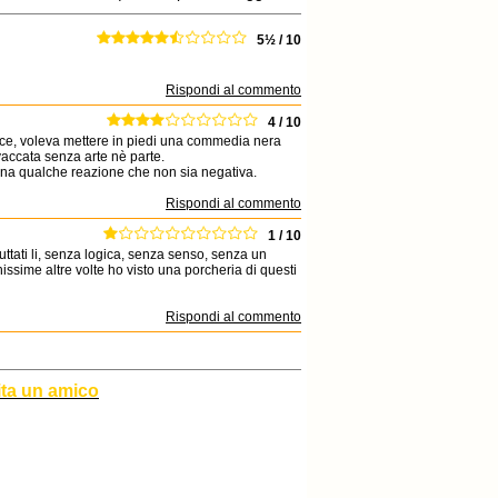
5½ / 10
Rispondi al commento
4 / 10
nvece, voleva mettere in piedi una commedia nera
vaccata senza arte nè parte.
 una qualche reazione che non sia negativa.
Rispondi al commento
1 / 10
buttati li, senza logica, senza senso, senza un
hissime altre volte ho visto una porcheria di questi
Rispondi al commento
ita un amico