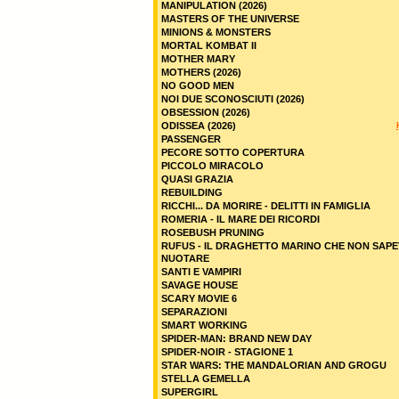
MANIPULATION (2026)
MASTERS OF THE UNIVERSE
MINIONS & MONSTERS
MORTAL KOMBAT II
MOTHER MARY
MOTHERS (2026)
NO GOOD MEN
NOI DUE SCONOSCIUTI (2026)
OBSESSION (2026)
ODISSEA (2026)
PASSENGER
PECORE SOTTO COPERTURA
PICCOLO MIRACOLO
QUASI GRAZIA
REBUILDING
RICCHI... DA MORIRE - DELITTI IN FAMIGLIA
ROMERIA - IL MARE DEI RICORDI
ROSEBUSH PRUNING
RUFUS - IL DRAGHETTO MARINO CHE NON SAPE
NUOTARE
SANTI E VAMPIRI
SAVAGE HOUSE
SCARY MOVIE 6
SEPARAZIONI
SMART WORKING
SPIDER-MAN: BRAND NEW DAY
SPIDER-NOIR - STAGIONE 1
STAR WARS: THE MANDALORIAN AND GROGU
STELLA GEMELLA
SUPERGIRL