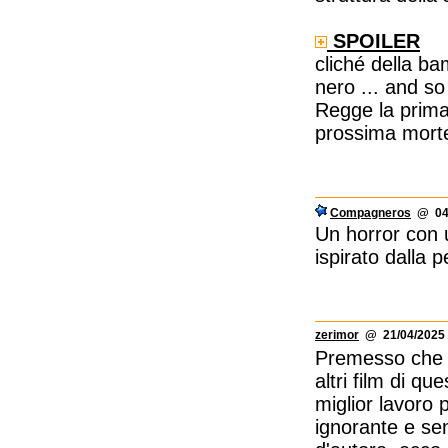
SPOILER
cliché della ba
nero ... and so
Regge la prima
prossima mort
Compagneros
@ 04/
Un horror con 
ispirato dalla 
zerimor
@ 21/04/2025 
Premesso che d
altri film di q
miglior lavoro 
ignorante e se