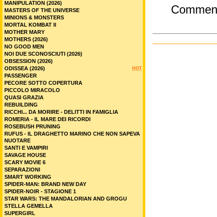
MANIPULATION (2026)
Commen
MASTERS OF THE UNIVERSE
MINIONS & MONSTERS
MORTAL KOMBAT II
MOTHER MARY
MOTHERS (2026)
NO GOOD MEN
NOI DUE SCONOSCIUTI (2026)
OBSESSION (2026)
ODISSEA (2026)
HOT
PASSENGER
PECORE SOTTO COPERTURA
PICCOLO MIRACOLO
QUASI GRAZIA
REBUILDING
RICCHI... DA MORIRE - DELITTI IN FAMIGLIA
ROMERIA - IL MARE DEI RICORDI
ROSEBUSH PRUNING
RUFUS - IL DRAGHETTO MARINO CHE NON SAPEVA
NUOTARE
SANTI E VAMPIRI
SAVAGE HOUSE
SCARY MOVIE 6
SEPARAZIONI
SMART WORKING
SPIDER-MAN: BRAND NEW DAY
SPIDER-NOIR - STAGIONE 1
STAR WARS: THE MANDALORIAN AND GROGU
STELLA GEMELLA
SUPERGIRL