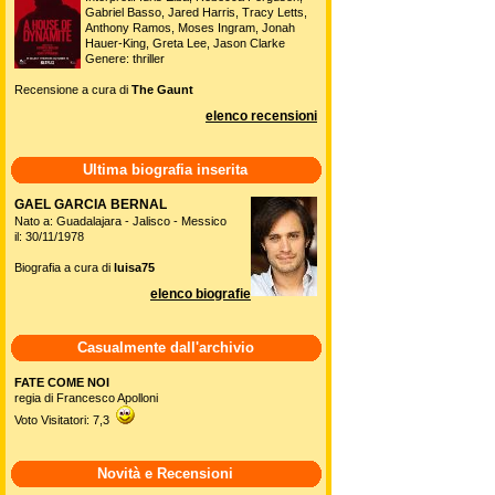
Gabriel Basso, Jared Harris, Tracy Letts,
Anthony Ramos, Moses Ingram, Jonah
Hauer-King, Greta Lee, Jason Clarke
Genere: thriller
Recensione a cura di
The Gaunt
elenco recensioni
Ultima biografia inserita
GAEL GARCIA BERNAL
Nato a: Guadalajara - Jalisco - Messico
il: 30/11/1978
Biografia a cura di
luisa75
elenco biografie
Casualmente dall'archivio
FATE COME NOI
regia di Francesco Apolloni
Voto Visitatori: 7,3
Novità e Recensioni