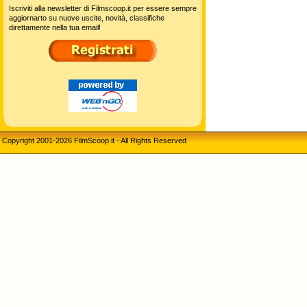
Iscriviti alla newsletter di Filmscoop.it per essere sempre
aggiornarto su nuove uscite, novità, classifiche
direttamente nella tua email!
Copyright 2001-2026 FilmScoop.it - All Rights Reserved