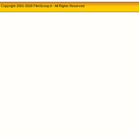
Copyright 2001-2026 FilmScoop.it - All Rights Reserved