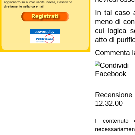
aggiornarto su nuove uscite, novità, classifiche
direttamente nella tua email!
In tal caso 
meno di conf
cui logica 
atto di puri
Commenta la
Recensione 
12.32.00
Il contenuto 
necessariament