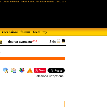
an, David Solomon, Adam Kane, Jonathan Frakes USA 2014
recensioni
forum
feed
my
beta
Skin
ricerca avanzata
)
Save
Seleziona un'opzione