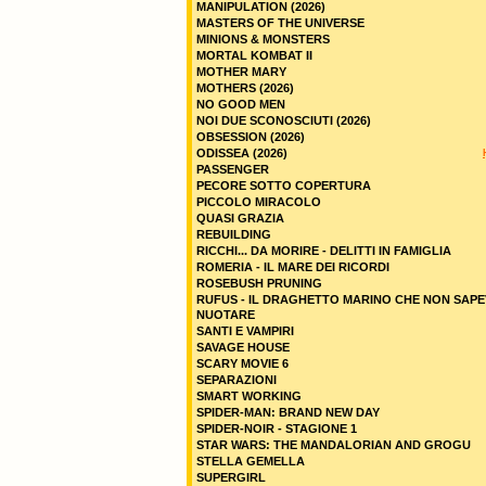
MANIPULATION (2026)
MASTERS OF THE UNIVERSE
MINIONS & MONSTERS
MORTAL KOMBAT II
MOTHER MARY
MOTHERS (2026)
NO GOOD MEN
NOI DUE SCONOSCIUTI (2026)
OBSESSION (2026)
ODISSEA (2026)
PASSENGER
PECORE SOTTO COPERTURA
PICCOLO MIRACOLO
QUASI GRAZIA
REBUILDING
RICCHI... DA MORIRE - DELITTI IN FAMIGLIA
ROMERIA - IL MARE DEI RICORDI
ROSEBUSH PRUNING
RUFUS - IL DRAGHETTO MARINO CHE NON SAPE
NUOTARE
SANTI E VAMPIRI
SAVAGE HOUSE
SCARY MOVIE 6
SEPARAZIONI
SMART WORKING
SPIDER-MAN: BRAND NEW DAY
SPIDER-NOIR - STAGIONE 1
STAR WARS: THE MANDALORIAN AND GROGU
STELLA GEMELLA
SUPERGIRL