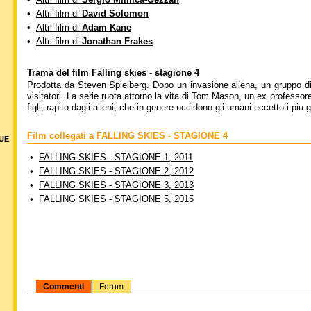
•
Altri film di
David Solomon
•
Altri film di
Adam Kane
•
Altri film di
Jonathan Frakes
Trama del film Falling skies - stagione 4
Prodotta da Steven Spielberg. Dopo un invasione aliena, un gruppo d
visitatori. La serie ruota attorno la vita di Tom Mason, un ex professore 
figli, rapito dagli alieni, che in genere uccidono gli umani eccetto i piu 
Film collegati a FALLING SKIES - STAGIONE 4
DUE
•
FALLING SKIES - STAGIONE 1, 2011
•
FALLING SKIES - STAGIONE 2, 2012
•
FALLING SKIES - STAGIONE 3, 2013
•
FALLING SKIES - STAGIONE 5, 2015
Commenti
Forum