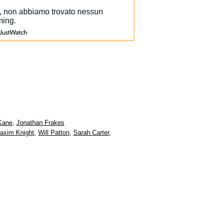
Kane
,
Jonathan Frakes
axim Knight
,
Will Patton
,
Sarah Carter
,