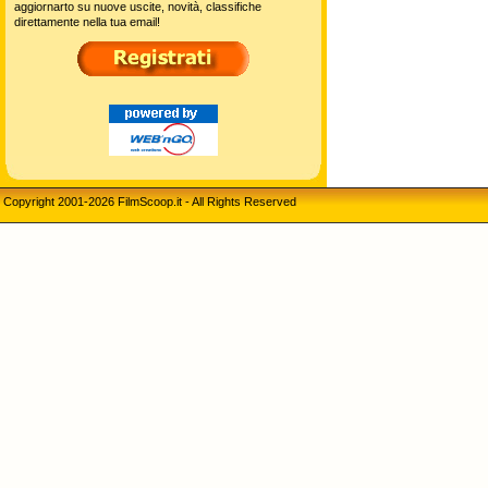
aggiornarto su nuove uscite, novità, classifiche
direttamente nella tua email!
Copyright 2001-2026 FilmScoop.it - All Rights Reserved