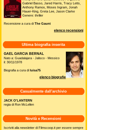
Gabriel Basso, Jared Harris, Tracy Letts,
Anthony Ramos, Moses Ingram, Jonah
Hauer-King, Greta Lee, Jason Clarke
Genere: thriller
Recensione a cura di
The Gaunt
elenco recensioni
Ultima biografia inserita
GAEL GARCIA BERNAL
Nato a: Guadalajara - Jalisco - Messico
il: 30/11/1978
Biografia a cura di
luisa75
elenco biografie
Casualmente dall'archivio
JACK O'LANTERN
regia di Ron McLellen
Novità e Recensioni
Iscriviti alla newsletter di Filmscoop.it per essere sempre