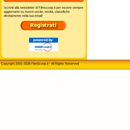
Iscriviti alla newsletter di Filmscoop.it per essere sempre
aggiornarto su nuove uscite, novità, classifiche
direttamente nella tua email!
Copyright 2001-2026 FilmScoop.it - All Rights Reserved